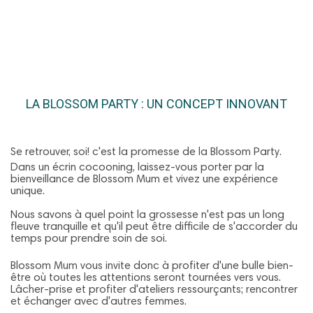
.
.
LA BLOSSOM PARTY : UN CONCEPT INNOVANT
.
.
Se retrouver, soi! c'est la promesse de la Blossom Party.
Dans un écrin cocooning, laissez-vous porter par la
bienveillance de Blossom Mum et vivez une expérience
unique.
Nous savons à quel point la grossesse n'est pas un long
fleuve tranquille et qu'il peut être difficile de s'accorder du
temps pour prendre soin de soi.
Blossom Mum vous invite donc à profiter d'une bulle bien-
être où toutes les attentions seront tournées vers vous.
Lâcher-prise et profiter d'ateliers ressourçants; rencontrer
et échanger avec d'autres femmes.