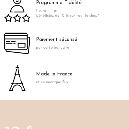
Programme Fidélité
1 euro = 1 pt
Bénéficiez de 10 % sur tout le shop*
Paiement sécurisé
par carte bancaire
Made in France
et cosmétique Bio